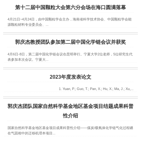
第十二届中国颗粒大会第六分会场在海口圆满落幕
4月21日~4月24日，由中国颗粒学会主办，海南省科学技术协会、中国颗粒学会能
源颗粒材料专业委员会、...
郭庆杰教授团队参加第二届中国化学链会议并获奖
4月6日-8日，第二届中国化学链会议在昆明举行。宁夏大学2位老师，5位研究生代
表参加本次会议。宁夏大...
2023年度发表论文
1. Yuan, P.; Guo, T.; Pan, X.; Hu, X.; Ma, J.; Xu,...
郭庆杰团队国家自然科学基金地区基金项目结题成果科普
性介绍
国家自然科学基金地区基金项目成果科普性介绍——煤炭/载氧体化学链气化过程硒
在气固相中的迁移机理本项目...