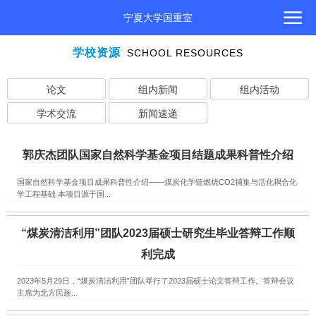
宁夏大学国重室
学校资源
SCHOOL RESOURCES
论文
组内新闻
组内活动
学术交流
新闻速递
郭庆杰团队国家自然科学基金项目结题成果科普性介绍
国家自然科学基金项目成果科普性介绍——煤炭化学链燃烧CO2捕集与活化耦合化
学工程基础 本项目源于国...
“煤炭清洁利用”团队2023届硕士研究生毕业答辩工作顺
利完成
2023年5月29日，“煤炭清洁利用”团队举行了2023届硕士论文答辩工作。答辩会议
主席为北方民族...