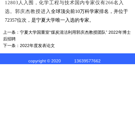
12803人入围，化学工程与技术国内专家仅有266名入
选。郭庆杰教授进入
全球顶尖前10万科学家排名，并位于
72357位次，是宁夏大学唯一入选的专家。
上一条：
宁夏大学国重室“煤炭清洁利用郭庆杰教授团队” 2022年博士
后招聘
下一条：
2022年度发表论文
copyright © 2020
13639577662